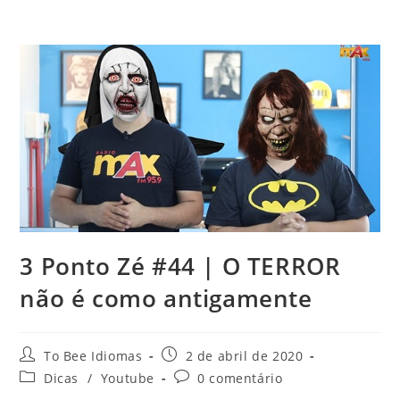
3 Ponto Zé #44 | O TERROR
não é como antigamente
To Bee Idiomas
2 de abril de 2020
Dicas
/
Youtube
0 comentário