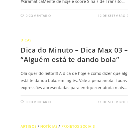
#GramaticaMente de hoje é sobre Sinais de Trânsito,…
0 COMENTÁRIO
12 DE SETEMBRO 
DICAS
Dica do Minuto – Dica Max 03 
“Alguém está te dando bola”
Olá querido leitor!!! A dica de hoje é como dizer que a
está te dando bola, em inglês. Vale a pena anotar todas
expressões apresentadas para enriquecer ainda mais…
0 COMENTÁRIO
11 DE SETEMBRO 
ARTIGOS
/
NOTÍCIAS
/
PROJETOS SOCIAIS