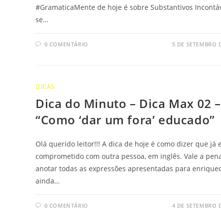
#GramaticaMente de hoje é sobre Substantivos Incontáv
se…
0 COMENTÁRIO
5 DE SETEMBRO 
DICAS
Dica do Minuto – Dica Max 02 
“Como ‘dar um fora’ educado”
Olá querido leitor!!! A dica de hoje é como dizer que já 
comprometido com outra pessoa, em inglês. Vale a pen
anotar todas as expressões apresentadas para enrique
ainda…
0 COMENTÁRIO
4 DE SETEMBRO 