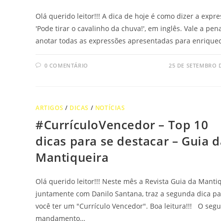
Olá querido leitor!!! A dica de hoje é como dizer a expr
'Pode tirar o cavalinho da chuva!', em inglês. Vale a pen
anotar todas as expressões apresentadas para enrique
0 COMENTÁRIO
25 DE SETEMBRO 
ARTIGOS
/
DICAS
/
NOTÍCIAS
#CurrículoVencedor – Top 10
dicas para se destacar – Guia 
Mantiqueira
Olá querido leitor!!! Neste mês a Revista Guia da Mantiq
juntamente com Danilo Santana, traz a segunda dica pa
você ter um "Currículo Vencedor". Boa leitura!!! O seg
mandamento…