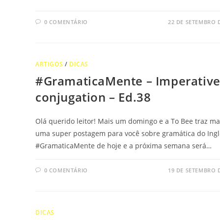
0 COMENTÁRIO
22 DE SETEMBRO 
ARTIGOS
/
DICAS
#GramaticaMente – Imperativ
conjugation – Ed.38
Olá querido leitor! Mais um domingo e a To Bee traz ma
uma super postagem para você sobre gramática do Ingl
#GramaticaMente de hoje e a próxima semana será…
0 COMENTÁRIO
19 DE SETEMBRO 
DICAS