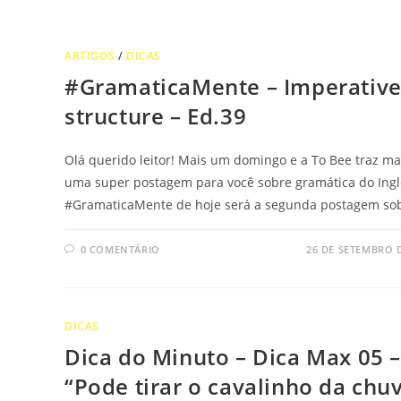
ARTIGOS
/
DICAS
#GramaticaMente – Imperativ
structure – Ed.39
Olá querido leitor! Mais um domingo e a To Bee traz ma
uma super postagem para você sobre gramática do Ingl
#GramaticaMente de hoje será a segunda postagem so
0 COMENTÁRIO
26 DE SETEMBRO 
DICAS
Dica do Minuto – Dica Max 05 
“Pode tirar o cavalinho da chuv