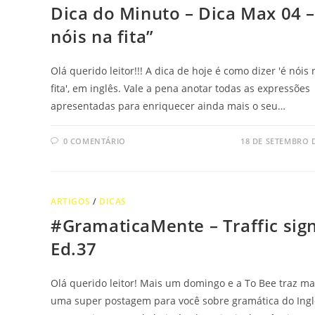
Dica do Minuto – Dica Max 04 –
nóis na fita”
Olá querido leitor!!! A dica de hoje é como dizer 'é nóis 
fita', em inglês. Vale a pena anotar todas as expressões
apresentadas para enriquecer ainda mais o seu…
0 COMENTÁRIO
18 DE SETEMBRO 
ARTIGOS
/
DICAS
#GramaticaMente – Traffic sign
Ed.37
Olá querido leitor! Mais um domingo e a To Bee traz ma
uma super postagem para você sobre gramática do Ingl