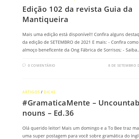
Edição 102 da revista Guia da
Mantiqueira
Mais uma edição está disponível!! Confira alguns desta
da edição de SETEMBRO de 2021 E mais: - Confira como 
almoço beneficente da Ong Fábrica de Sorrisos; - Saiba
0 COMENTÁRIO
8 DE SETEMBRO 
ARTIGOS
/
DICAS
#GramaticaMente – Uncountab
nouns – Ed.36
Olá querido leitor! Mais um domingo e a To Bee traz ma
uma super postagem para você sobre gramática do Ingl