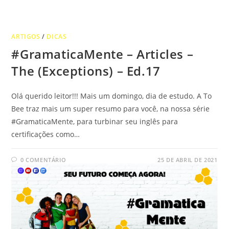
ARTIGOS
/
DICAS
#GramaticaMente – Articles –
The (Exceptions) – Ed.17
Olá querido leitor!!! Mais um domingo, dia de estudo. A To
Bee traz mais um super resumo para você, na nossa série
#GramaticaMente, para turbinar seu inglês para
certificações como…
0 COMENTÁRIO
25 DE ABRIL DE 2021