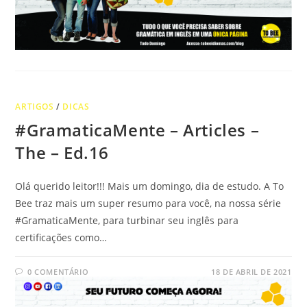
ARTIGOS
/
DICAS
#GramaticaMente – Articles –
The – Ed.16
Olá querido leitor!!! Mais um domingo, dia de estudo. A To
Bee traz mais um super resumo para você, na nossa série
#GramaticaMente, para turbinar seu inglês para
certificações como…
0 COMENTÁRIO
18 DE ABRIL DE 2021