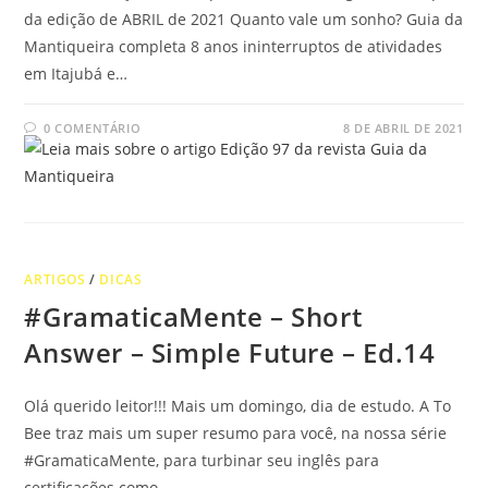
da edição de ABRIL de 2021 Quanto vale um sonho? Guia da
Mantiqueira completa 8 anos ininterruptos de atividades
em Itajubá e…
0 COMENTÁRIO
8 DE ABRIL DE 2021
ARTIGOS
/
DICAS
#GramaticaMente – Short
Answer – Simple Future – Ed.14
Olá querido leitor!!! Mais um domingo, dia de estudo. A To
Bee traz mais um super resumo para você, na nossa série
#GramaticaMente, para turbinar seu inglês para
certificações como…