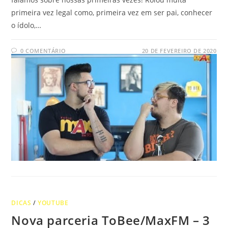
primeira vez legal como, primeira vez em ser pai, conhecer
o ídolo,…
0 COMENTÁRIO
20 DE FEVEREIRO DE 2020
DICAS
/
YOUTUBE
Nova parceria ToBee/MaxFM – 3