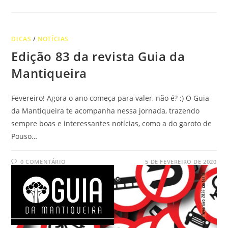
DICAS
/
NOTÍCIAS
Edição 83 da revista Guia da
Mantiqueira
Fevereiro! Agora o ano começa para valer, não é? ;) O Guia
da Mantiqueira te acompanha nessa jornada, trazendo
sempre boas e interessantes notícias, como a do garoto de
Pouso…
0 COMENTÁRIO
5 DE FEVEREIRO DE 2020