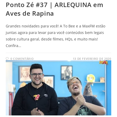
Ponto Zé #37 | ARLEQUINA em
Aves de Rapina
Grandes novidades para você! A To Bee e a MaxFM estão
juntas agora para levar para você conteúdos bem legais
sobre cultura geral, desde filmes, HQs, e muito mais!
Confira…
0 COMENTÁRIO
13 DE FEVEREIRO DE 2020