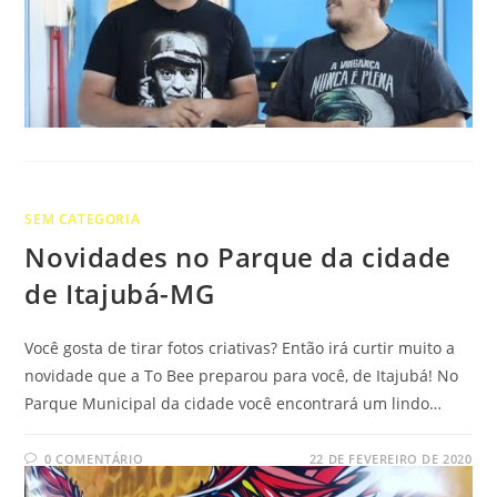
SEM CATEGORIA
Novidades no Parque da cidade
de Itajubá-MG
Você gosta de tirar fotos criativas? Então irá curtir muito a
novidade que a To Bee preparou para você, de Itajubá! No
Parque Municipal da cidade você encontrará um lindo…
0 COMENTÁRIO
22 DE FEVEREIRO DE 2020