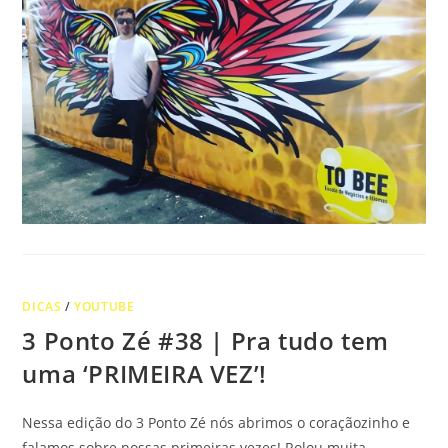
DICAS
/
YOUTUBE
3 Ponto Zé #38 | Pra tudo tem
uma ‘PRIMEIRA VEZ’!
Nessa edição do 3 Ponto Zé nós abrimos o coraçãozinho e
falamos sobre nossas primeiras vezes! Rolou muita