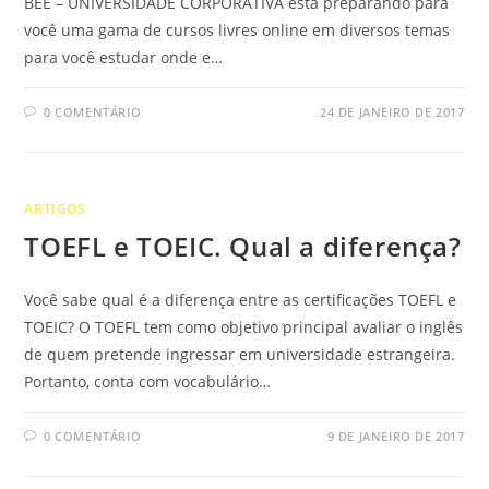
BEE – UNIVERSIDADE CORPORATIVA está preparando para
você uma gama de cursos livres online em diversos temas
para você estudar onde e…
0 COMENTÁRIO
24 DE JANEIRO DE 2017
ARTIGOS
TOEFL e TOEIC. Qual a diferença?
Você sabe qual é a diferença entre as certificações TOEFL e
TOEIC? O TOEFL tem como objetivo principal avaliar o inglês
de quem pretende ingressar em universidade estrangeira.
Portanto, conta com vocabulário…
0 COMENTÁRIO
9 DE JANEIRO DE 2017