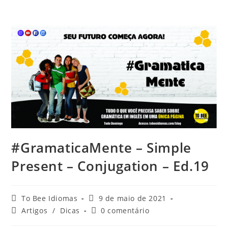
#GramaticaMente – Simple
Present – Conjugation – Ed.19
To Bee Idiomas
9 de maio de 2021
Artigos
/
Dicas
0 comentário