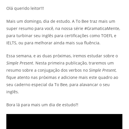
Olá querido leitor!!!
Mais um domingo, dia de estudo. A To Bee traz mais um
super resumo para você, na nossa série #GramaticaMente,
para turbinar seu inglês para certificações como TOEFL e
IELTS, ou para melhorar ainda mais sua fluência.
Essa semana, e as duas próximas, iremos estudar sobre o
Simple Present
. Nesta primeira publicação, traremos um
resumo sobre a conjugação dos verbos no
Simple Present,
fique atento nas próximas
e
adicione mais este quadro ao
seu caderno especial da To Bee, para alavancar o seu
inglês.
Bora lá para mais um dia de estudo?!