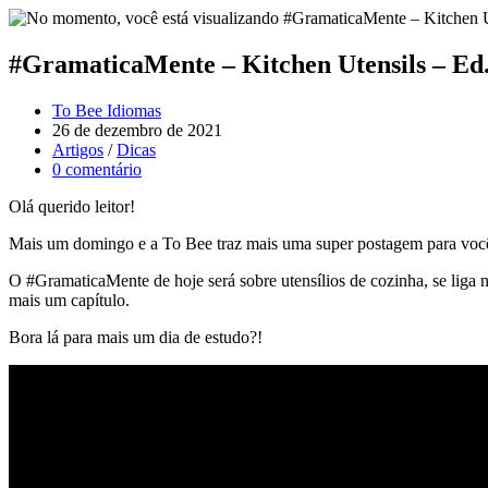
#GramaticaMente – Kitchen Utensils – Ed
To Bee Idiomas
26 de dezembro de 2021
Artigos
/
Dicas
0 comentário
Olá querido leitor!
Mais um domingo e a To Bee traz mais uma super postagem para você
O #GramaticaMente de hoje será sobre utensílios de cozinha, se liga
mais um capítulo.
Bora lá para mais um dia de estudo?!