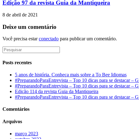
Edição 97 da revista Guia da Mantiqueira
8 de abril de 2021
Deixe um comentário
Você precisa estar
conectado
para publicar um comentário.
Posts recentes
5 anos de história. Conheça mais sobre a To Bee Idiomas
#PreparandoParaEntrevista – Top 10 dicas para se destacar – G
#PreparandoParaEntrevista – Top 10 dicas para se destacar – G
Edição 114 da revista Guia da Mantiqueira
#PreparandoParaEntrevista – Top 10 dicas para se destacar – G
Comentários
Arquivos
março 2023