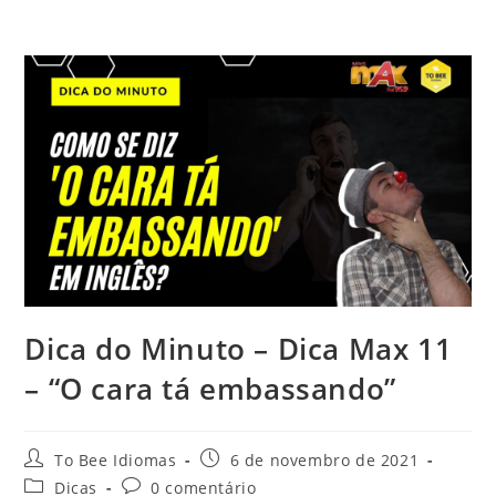
Dica do Minuto – Dica Max 11
– “O cara tá embassando”
To Bee Idiomas
6 de novembro de 2021
Dicas
0 comentário