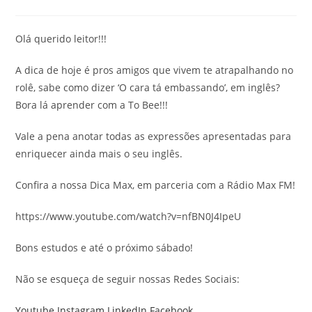
Olá querido leitor!!!
A dica de hoje é pros amigos que vivem te atrapalhando no
rolê, sabe como dizer ‘O cara tá embassando’, em inglês?
Bora lá aprender com a To Bee!!!
Vale a pena anotar todas as expressões apresentadas para
enriquecer ainda mais o seu inglês.
Confira a nossa Dica Max, em parceria com a Rádio Max FM!
https://www.youtube.com/watch?v=nfBN0J4IpeU
Bons estudos e até o próximo sábado!
Não se esqueça de seguir nossas Redes Sociais:
Youtube
Instagram
LinkedIn
Facebook