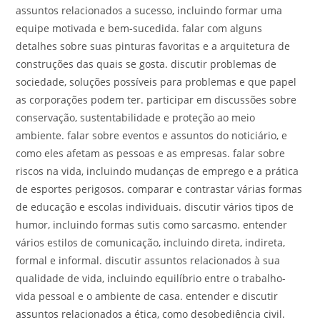
assuntos relacionados a sucesso, incluindo formar uma
equipe motivada e bem-sucedida. falar com alguns
detalhes sobre suas pinturas favoritas e a arquitetura de
construções das quais se gosta. discutir problemas de
sociedade, soluções possíveis para problemas e que papel
as corporações podem ter. participar em discussões sobre
conservação, sustentabilidade e proteção ao meio
ambiente. falar sobre eventos e assuntos do noticiário, e
como eles afetam as pessoas e as empresas. falar sobre
riscos na vida, incluindo mudanças de emprego e a prática
de esportes perigosos. comparar e contrastar várias formas
de educação e escolas individuais. discutir vários tipos de
humor, incluindo formas sutis como sarcasmo. entender
vários estilos de comunicação, incluindo direta, indireta,
formal e informal. discutir assuntos relacionados à sua
qualidade de vida, incluindo equilíbrio entre o trabalho-
vida pessoal e o ambiente de casa. entender e discutir
assuntos relacionados a ética, como desobediência civil.