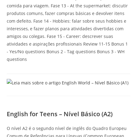
comida para viagem. Fase 13 - At the supermarket: discutir
produtos comuns, fazer compras básicas e devolver itens
com defeito. Fase 14 - Hobbies: falar sobre seus hobbies e
interesses, e fazer planos para atividades divertidas com
amigos ou colegas. Fase 15 - Career: descrever suas
atividades e aspirações profissionais Review 11-15 Bonus 1
- Yes/No questions Bonus 2 - Tag questions Bonus 3 - WH
questions
English for Teens – Nível Básico (A2)
O nível A2 é o segundo nível de inglês do Quadro Europeu
Comum de Referências para Línguas (Common European