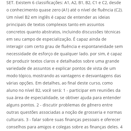
SET. Existem 6 classificações: A1, A2, B1, B2, C1 e C2, desde
o conhecimento quase zero (A1) até o nível de fluência (C2).
Um nível B2 em inglês é capaz de entender as ideias
principais de textos complexos tanto em assuntos
concretos quanto abstratos, incluindo discussões técnicas
em seu campo de especialização. É capaz ainda de
interagir com certo grau de fluência e espontaneidade sem
necessidade de esforço de qualquer lado. por sim, é capaz
de produzir textos claros e detalhados sobre uma grande
variedade de assuntos e explicar pontos de vista de um
modo tópico, mostrando as vantagens e desvantagens das
várias opções. Em detalhes, ao final deste curso, como
aluno no nível B2, você será: 1 - participar em reuniões da
sua área de especialidade, se obtiver ajuda para entender
alguns pontos. 2 - discutir problemas de gênero entre
outras questões associadas a noção de grosseria e normas
culturais. 3 - falar sobre suas finanças pessoais e oferecer
conselhos para amigos e colegas sobre as finanças deles. 4