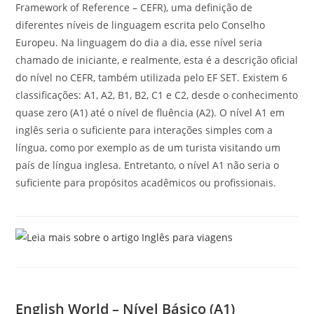
Framework of Reference – CEFR), uma definição de
diferentes níveis de linguagem escrita pelo Conselho
Europeu. Na linguagem do dia a dia, esse nível seria
chamado de iniciante, e realmente, esta é a descrição oficial
do nível no CEFR, também utilizada pelo EF SET. Existem 6
classificações: A1, A2, B1, B2, C1 e C2, desde o conhecimento
quase zero (A1) até o nível de fluência (A2). O nível A1 em
inglês seria o suficiente para interações simples com a
língua, como por exemplo as de um turista visitando um
país de língua inglesa. Entretanto, o nível A1 não seria o
suficiente para propósitos acadêmicos ou profissionais.
English World – Nível Básico (A1)