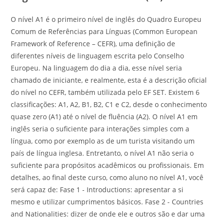
O nível A1 é o primeiro nível de inglês do Quadro Europeu
Comum de Referências para Línguas (Common European
Framework of Reference – CEFR), uma definição de
diferentes níveis de linguagem escrita pelo Conselho
Europeu. Na linguagem do dia a dia, esse nível seria
chamado de iniciante, e realmente, esta é a descrição oficial
do nível no CEFR, também utilizada pelo EF SET. Existem 6
classificações: A1, A2, B1, B2, C1 e C2, desde o conhecimento
quase zero (A1) até o nível de fluência (A2). O nível A1 em
inglês seria o suficiente para interações simples com a
língua, como por exemplo as de um turista visitando um
país de língua inglesa. Entretanto, o nível A1 não seria o
suficiente para propósitos acadêmicos ou profissionais. Em
detalhes, ao final deste curso, como aluno no nível A1, você
será capaz de: Fase 1 - Introductions: apresentar a si
mesmo e utilizar cumprimentos básicos. Fase 2 - Countries
and Nationalities: dizer de onde ele e outros são e dar uma