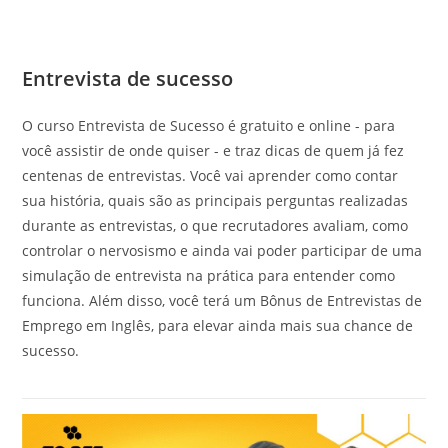
Entrevista de sucesso
O curso Entrevista de Sucesso é gratuito e online - para
você assistir de onde quiser - e traz dicas de quem já fez
centenas de entrevistas. Você vai aprender como contar
sua história, quais são as principais perguntas realizadas
durante as entrevistas, o que recrutadores avaliam, como
controlar o nervosismo e ainda vai poder participar de uma
simulação de entrevista na prática para entender como
funciona. Além disso, você terá um Bônus de Entrevistas de
Emprego em Inglês, para elevar ainda mais sua chance de
sucesso.