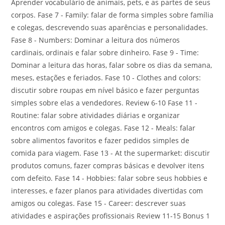
Aprender vocabulário de animais, pets, e as partes de seus
corpos. Fase 7 - Family: falar de forma simples sobre família
e colegas, descrevendo suas aparências e personalidades.
Fase 8 - Numbers: Dominar a leitura dos números
cardinais, ordinais e falar sobre dinheiro. Fase 9 - Time:
Dominar a leitura das horas, falar sobre os dias da semana,
meses, estações e feriados. Fase 10 - Clothes and colors:
discutir sobre roupas em nível básico e fazer perguntas
simples sobre elas a vendedores. Review 6-10 Fase 11 -
Routine: falar sobre atividades diárias e organizar
encontros com amigos e colegas. Fase 12 - Meals: falar
sobre alimentos favoritos e fazer pedidos simples de
comida para viagem. Fase 13 - At the supermarket: discutir
produtos comuns, fazer compras básicas e devolver itens
com defeito. Fase 14 - Hobbies: falar sobre seus hobbies e
interesses, e fazer planos para atividades divertidas com
amigos ou colegas. Fase 15 - Career: descrever suas
atividades e aspirações profissionais Review 11-15 Bonus 1