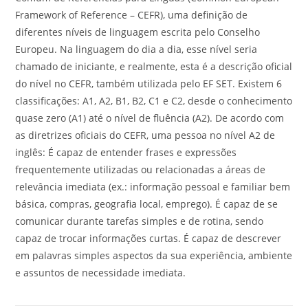
Framework of Reference – CEFR), uma definição de
diferentes níveis de linguagem escrita pelo Conselho
Europeu. Na linguagem do dia a dia, esse nível seria
chamado de iniciante, e realmente, esta é a descrição oficial
do nível no CEFR, também utilizada pelo EF SET. Existem 6
classificações: A1, A2, B1, B2, C1 e C2, desde o conhecimento
quase zero (A1) até o nível de fluência (A2). De acordo com
as diretrizes oficiais do CEFR, uma pessoa no nível A2 de
inglês: É capaz de entender frases e expressões
frequentemente utilizadas ou relacionadas a áreas de
relevância imediata (ex.: informação pessoal e familiar bem
básica, compras, geografia local, emprego). É capaz de se
comunicar durante tarefas simples e de rotina, sendo
capaz de trocar informações curtas. É capaz de descrever
em palavras simples aspectos da sua experiência, ambiente
e assuntos de necessidade imediata.