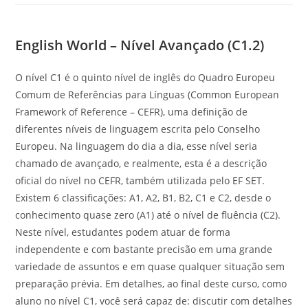
English World – Nível Avançado (C1.2)
O nível C1 é o quinto nível de inglês do Quadro Europeu
Comum de Referências para Línguas (Common European
Framework of Reference – CEFR), uma definição de
diferentes níveis de linguagem escrita pelo Conselho
Europeu. Na linguagem do dia a dia, esse nível seria
chamado de avançado, e realmente, esta é a descrição
oficial do nível no CEFR, também utilizada pelo EF SET.
Existem 6 classificações: A1, A2, B1, B2, C1 e C2, desde o
conhecimento quase zero (A1) até o nível de fluência (C2).
Neste nível, estudantes podem atuar de forma
independente e com bastante precisão em uma grande
variedade de assuntos e em quase qualquer situação sem
preparação prévia. Em detalhes, ao final deste curso, como
aluno no nível C1, você será capaz de: discutir com detalhes