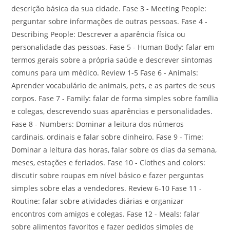
descrição básica da sua cidade. Fase 3 - Meeting People:
perguntar sobre informações de outras pessoas. Fase 4 -
Describing People: Descrever a aparência física ou
personalidade das pessoas. Fase 5 - Human Body: falar em
termos gerais sobre a própria saúde e descrever sintomas
comuns para um médico. Review 1-5 Fase 6 - Animals:
Aprender vocabulário de animais, pets, e as partes de seus
corpos. Fase 7 - Family: falar de forma simples sobre família
e colegas, descrevendo suas aparências e personalidades.
Fase 8 - Numbers: Dominar a leitura dos números
cardinais, ordinais e falar sobre dinheiro. Fase 9 - Time:
Dominar a leitura das horas, falar sobre os dias da semana,
meses, estações e feriados. Fase 10 - Clothes and colors:
discutir sobre roupas em nível básico e fazer perguntas
simples sobre elas a vendedores. Review 6-10 Fase 11 -
Routine: falar sobre atividades diárias e organizar
encontros com amigos e colegas. Fase 12 - Meals: falar
sobre alimentos favoritos e fazer pedidos simples de