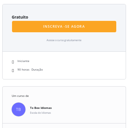
Gratuito
INSCREVA -SE AGORA
Acesse o curso gratuitamente
Iniciante
90
horas
Duração
Um curso de
To Bee Idiomas
TB
Escola de Idiomas