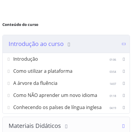
Conteúdo do curso
Introdução ao curso
Introdução
01:06
Como utilizar a plataforma
03:54
A árvore da fluência
14:07
Como NÃO aprender um novo idioma
01:18
Conhecendo os países de língua inglesa
04:19
Materiais Didáticos