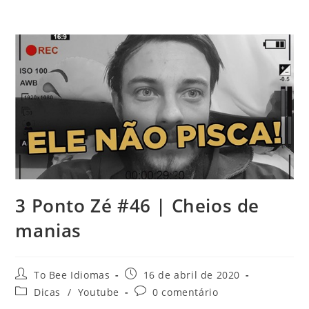
3 Ponto Zé #46 | Cheios de
manias
To Bee Idiomas
16 de abril de 2020
Dicas
/
Youtube
0 comentário