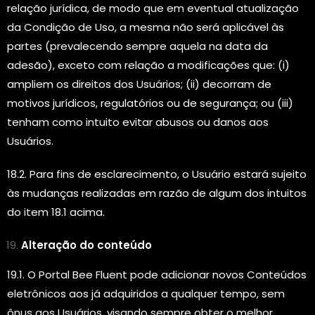
relação jurídica, de modo que em eventual atualização
da Condição de Uso, a mesma não será aplicável às
partes (prevalecendo sempre aquela na data da
adesão), exceto com relação a modificações que: (i)
ampliem os direitos dos Usuários; (ii) decorram de
motivos jurídicos, regulatórios ou de segurança; ou (iii)
tenham como intuito evitar abusos ou danos aos
Usuários.
18.2. Para fins de esclarecimento, o Usuário estará sujeito
às mudanças realizadas em razão de algum dos intuitos
do item 18.1 acima.
Alteração do conteúdo
19.1. O Portal Bee Fluent pode adicionar novos Conteúdos
eletrônicos aos já adquiridos a qualquer tempo, sem
ônus aos Usuários, visando sempre obter o melhor