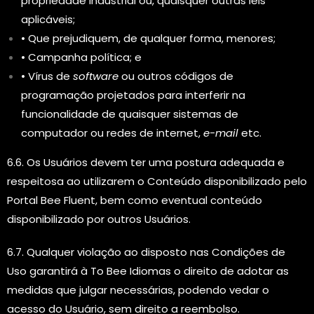
propriedade industrial ou, quaisquer outras leis
aplicáveis;
• Que prejudiquem, de qualquer forma, menores;
• Campanha política; e
• Vírus de
software
ou outros códigos de
programação projetados para interferir na
funcionalidade de quaisquer sistemas de
computador ou redes de internet,
e-mail
etc.
6.6. Os Usuários devem ter uma postura adequada e
respeitosa ao utilizarem o Conteúdo disponibilizado pelo
Portal Bee Fluent, bem como eventual conteúdo
disponibilizado por outros Usuários.
6.7. Qualquer violação ao disposto nas Condições de
Uso garantirá à To Bee Idiomas o direito de adotar as
medidas que julgar necessárias, podendo vedar o
acesso do Usuário, sem direito a reembolso.