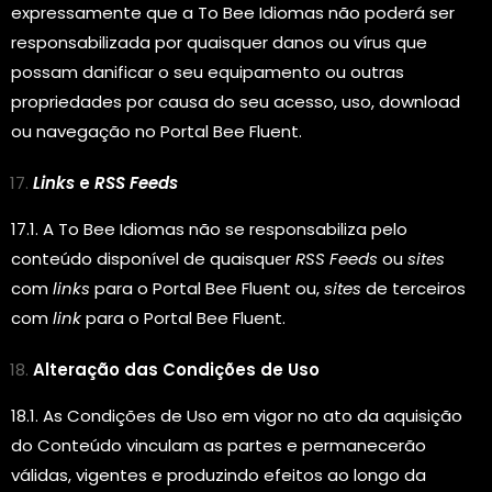
expressamente que a To Bee Idiomas não poderá ser
responsabilizada por quaisquer danos ou vírus que
possam danificar o seu equipamento ou outras
propriedades por causa do seu acesso, uso, download
ou navegação no Portal Bee Fluent.
Links
e
RSS Feeds
17.1. A To Bee Idiomas não se responsabiliza pelo
conteúdo disponível de quaisquer
RSS Feeds
ou
sites
com
links
para o Portal Bee Fluent ou,
sites
de terceiros
com
link
para o Portal Bee Fluent.
Alteração das Condições de Uso
18.1. As Condições de Uso em vigor no ato da aquisição
do Conteúdo vinculam as partes e permanecerão
válidas, vigentes e produzindo efeitos ao longo da