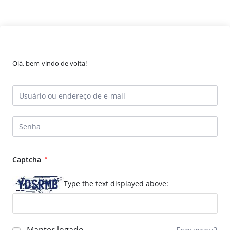
Olá, bem-vindo de volta!
Captcha
*
Type the text displayed above: