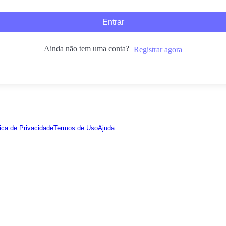
Entrar
Ainda não tem uma conta?
Registrar agora
tica de Privacidade
Termos de Uso
Ajuda