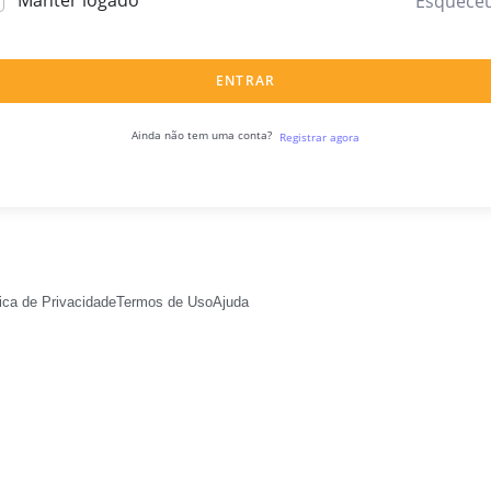
Manter logado
Esquece
ENTRAR
Ainda não tem uma conta?
Registrar agora
tica de Privacidade
Termos de Uso
Ajuda