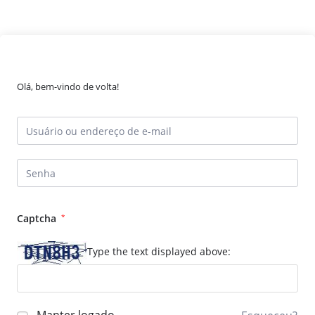
Olá, bem-vindo de volta!
Captcha
*
Type the text displayed above: