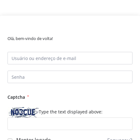
Olá, bem-vindo de volta!
Captcha
*
Type the text displayed above: