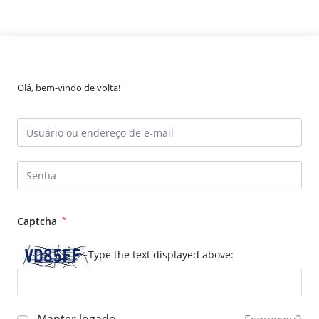
Olá, bem-vindo de volta!
Captcha
*
Type the text displayed above: