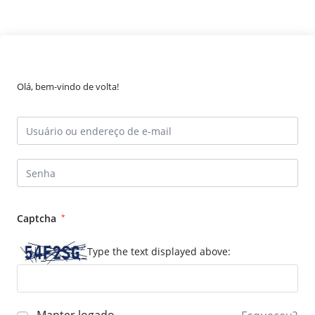
Olá, bem-vindo de volta!
Captcha
*
Type the text displayed above: