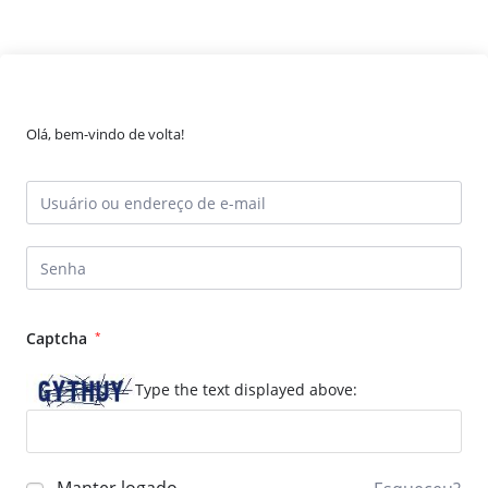
Olá, bem-vindo de volta!
Captcha
*
Type the text displayed above: