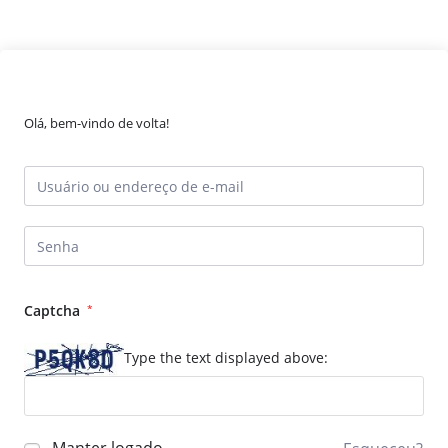
Olá, bem-vindo de volta!
Captcha
*
Type the text displayed above: