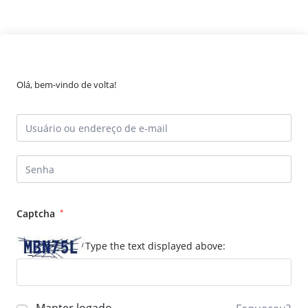
Olá, bem-vindo de volta!
Captcha
*
Type the text displayed above: