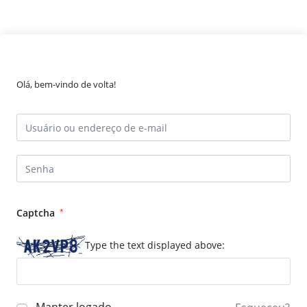
Olá, bem-vindo de volta!
Captcha
*
Type the text displayed above: