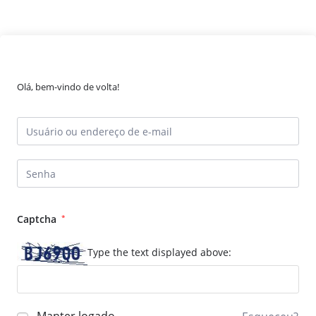
Olá, bem-vindo de volta!
Captcha
*
Type the text displayed above: