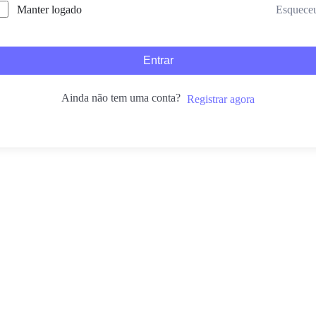
Esquece
Manter logado
Entrar
Ainda não tem uma conta?
Registrar agora