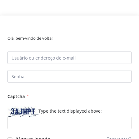
Olá, bem-vindo de volta!
Captcha
*
Type the text displayed above: