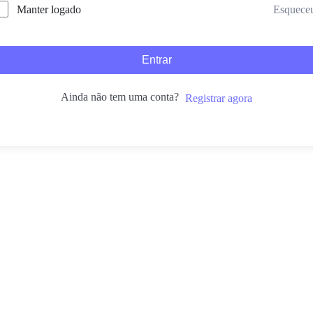
Esquece
Manter logado
Entrar
Ainda não tem uma conta?
Registrar agora