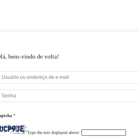
lá, bem-vindo de volta!
aptcha
*
Type the text displayed above: