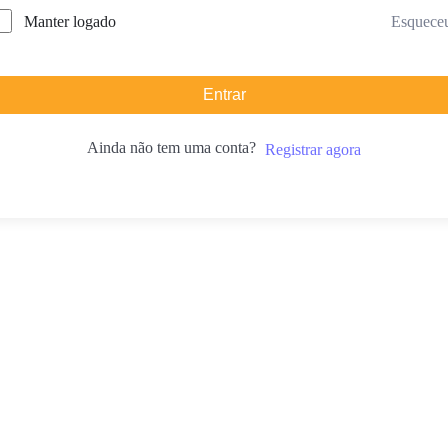
Manter logado
Esquece
Entrar
Ainda não tem uma conta?
Registrar agora