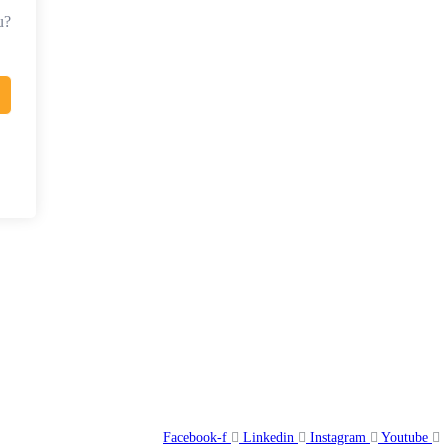
u?
Facebook-f
Linkedin
Instagram
Youtube