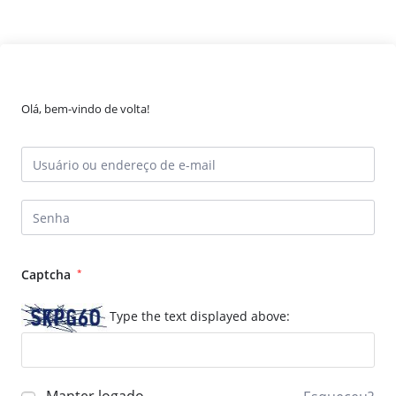
Olá, bem-vindo de volta!
Captcha
*
Type the text displayed above: