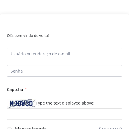
Olá, bem-vindo de volta!
Captcha
*
Type the text displayed above: