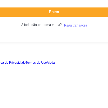
Entrar
Ainda não tem uma conta?
Registrar agora
tica de Privacidade
Termos de Uso
Ajuda