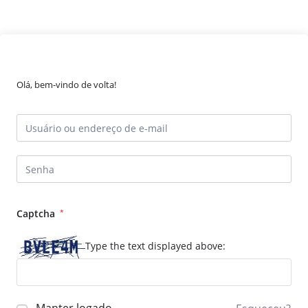
Olá, bem-vindo de volta!
Captcha
*
Type the text displayed above: