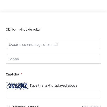
Olá, bem-vindo de volta!
Captcha
*
Type the text displayed above: