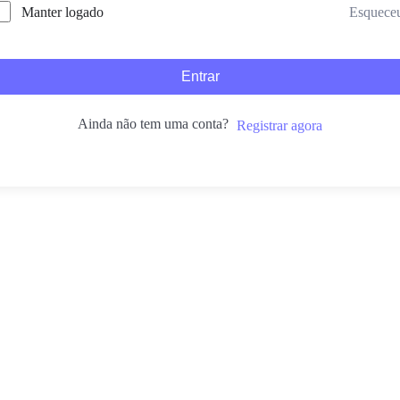
Esquece
Manter logado
Entrar
Ainda não tem uma conta?
Registrar agora