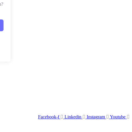
u?
Facebook-f
Linkedin
Instagram
Youtube