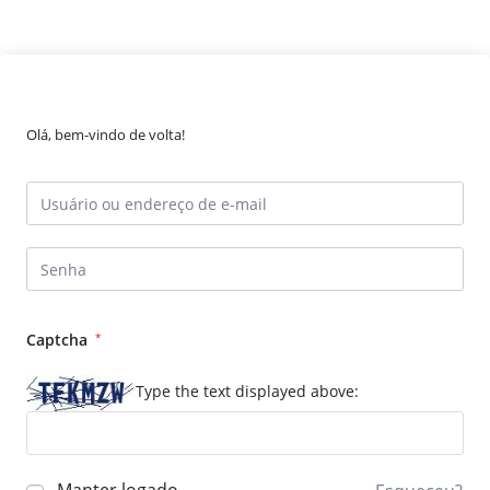
Olá, bem-vindo de volta!
Captcha
*
Type the text displayed above: