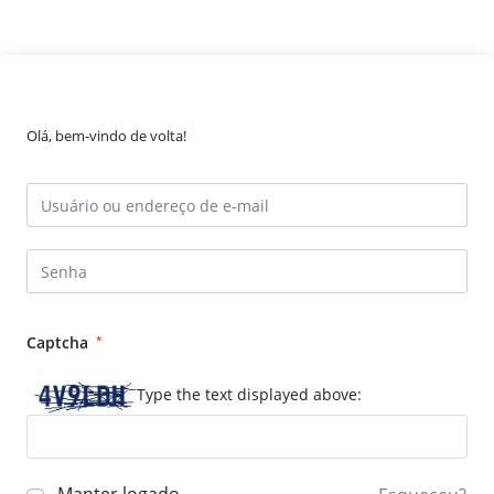
Olá, bem-vindo de volta!
Captcha
*
Type the text displayed above: