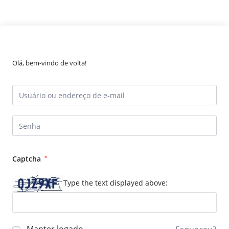
Olá, bem-vindo de volta!
Captcha
*
Type the text displayed above: