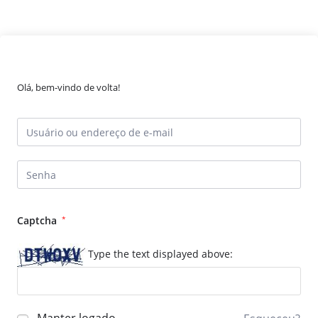
Olá, bem-vindo de volta!
Captcha
*
Type the text displayed above: