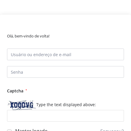
Olá, bem-vindo de volta!
Captcha
*
Type the text displayed above: