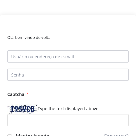
Olá, bem-vindo de volta!
Captcha
*
Type the text displayed above: