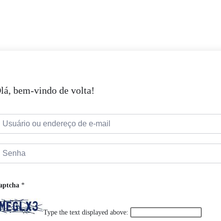
lá, bem-vindo de volta!
aptcha
*
Type the text displayed above: