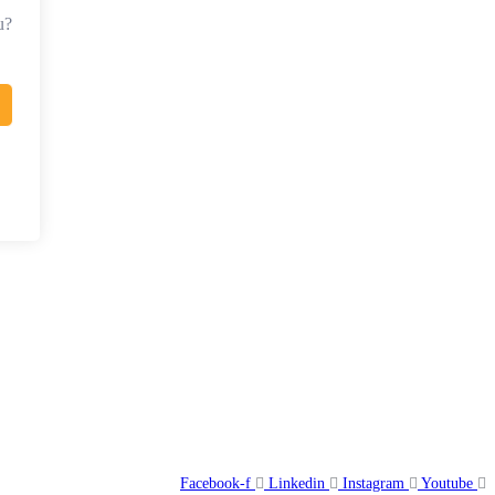
u?
Facebook-f
Linkedin
Instagram
Youtube