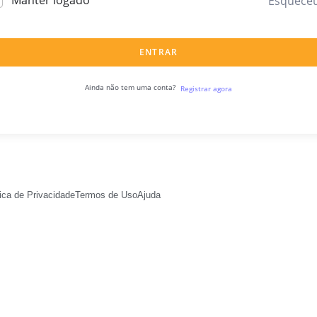
Manter logado
Esquece
ENTRAR
Ainda não tem uma conta?
Registrar agora
tica de Privacidade
Termos de Uso
Ajuda