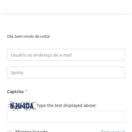
Olá, bem-vindo de volta!
Captcha
*
Type the text displayed above: