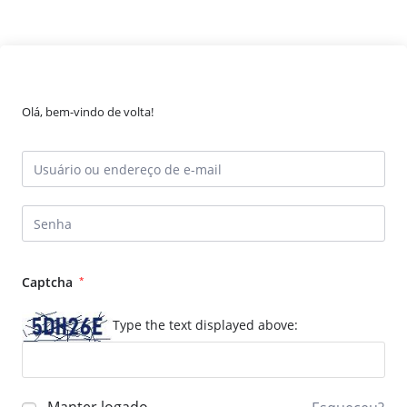
Olá, bem-vindo de volta!
Captcha
*
Type the text displayed above: