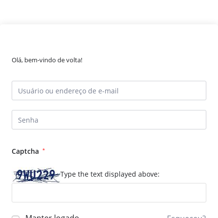
Olá, bem-vindo de volta!
Captcha
*
Type the text displayed above: