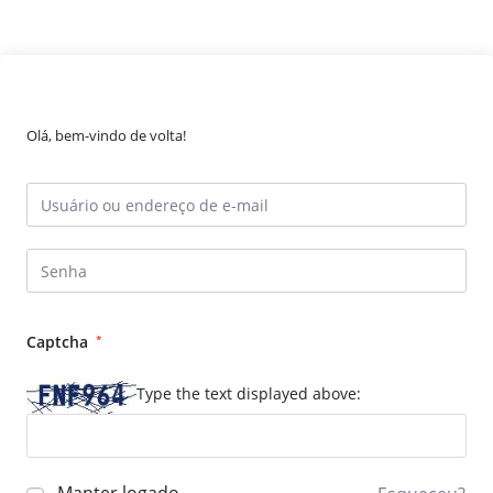
Olá, bem-vindo de volta!
Captcha
*
Type the text displayed above: