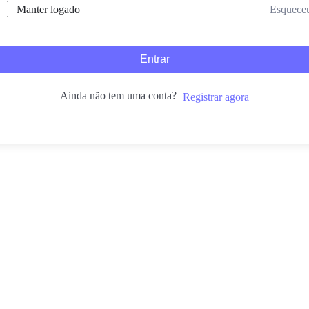
Esquece
Manter logado
Entrar
Ainda não tem uma conta?
Registrar agora