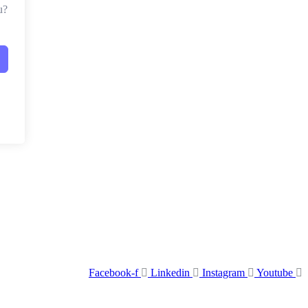
u?
Facebook-f
Linkedin
Instagram
Youtube