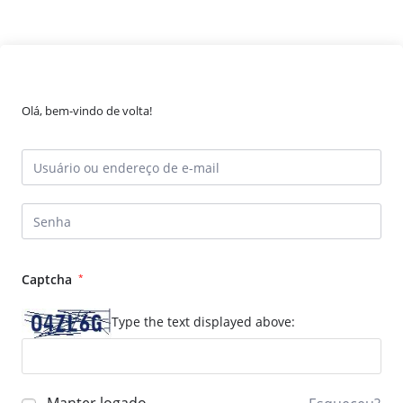
Olá, bem-vindo de volta!
Captcha
*
Type the text displayed above: