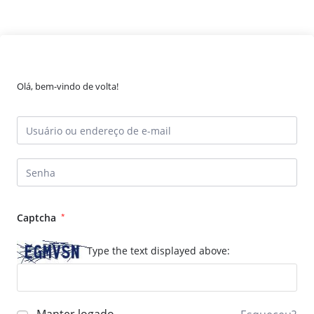
Olá, bem-vindo de volta!
Captcha
*
Type the text displayed above: