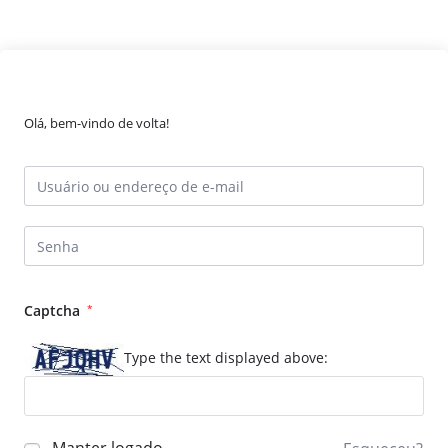
Olá, bem-vindo de volta!
Captcha
*
Type the text displayed above: